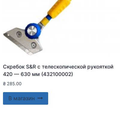
Скребок S&R с телескопической рукояткой
420 — 630 мм (432100002)
₴
285.00
В магазин