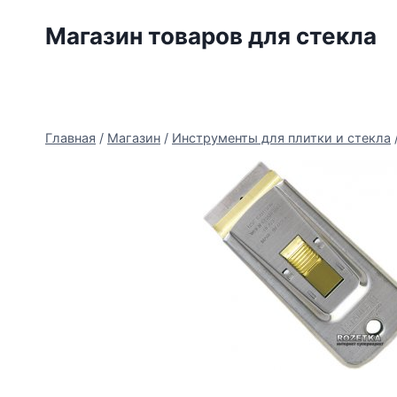
Перейти
Магазин товаров для стекла
к
содержимому
Главная
/
Магазин
/
Инструменты для плитки и стекла