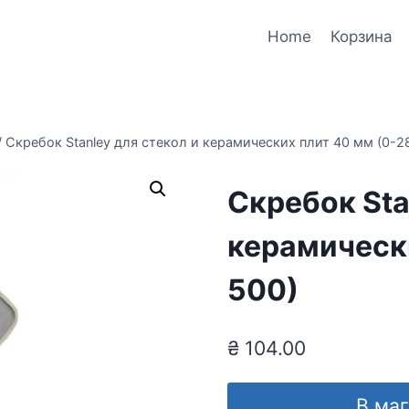
Home
Корзина
/
Скребок Stanley для стекол и керамических плит 40 мм (0-2
Скребок Sta
керамически
500)
₴
104.00
В ма