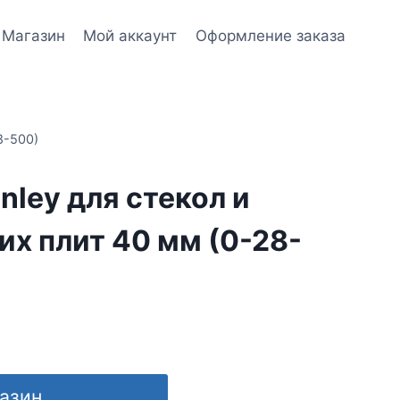
Магазин
Мой аккаунт
Оформление заказа
8-500)
nley для стекол и
х плит 40 мм (0-28-
газин