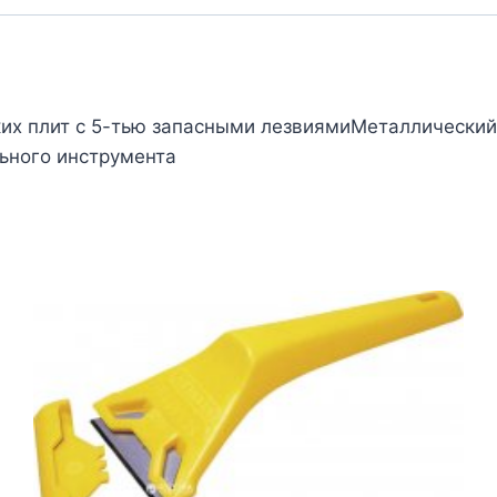
ких плит с 5-тью запасными лезвиямиМеталлическ
ьного инструмента