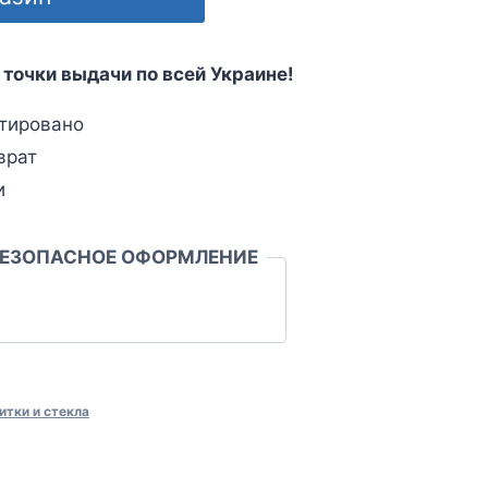
 точки выдачи по всей Украине!
тировано
врат
и
БЕЗОПАСНОЕ ОФОРМЛЕНИЕ
итки и стекла