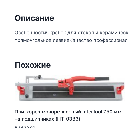
Описание
ОсобенностиСкребок для стекол и керамичес
прямоугольное лезвиеКачество профессионал
Похожие
Плиткорез монорельсовый Intertool 750 мм
на подшипниках (HT-0383)