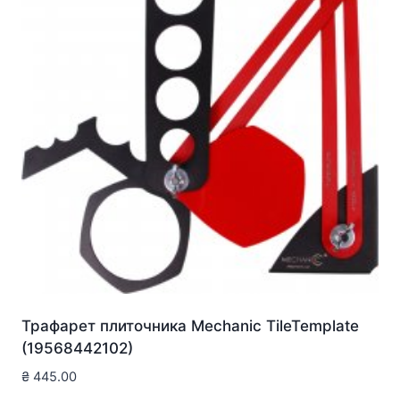
Трафарет плиточника Mechanic TileTemplate
(19568442102)
₴
445.00