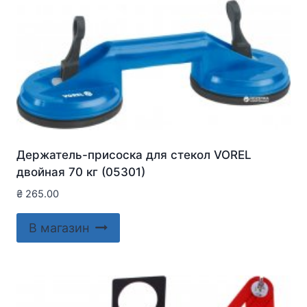
Держатель-присоска для стекол VOREL
двойная 70 кг (05301)
₴
265.00
В магазин