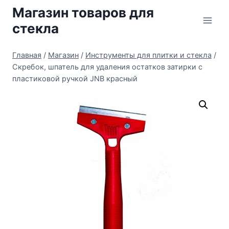
Перейти
Магазин товаров для
к
стекла
содержимому
Главная
/
Магазин
/
Инструменты для плитки и стекла
/
Скребок, шпатель для удаления остатков затирки с
пластиковой ручкой JNB красный