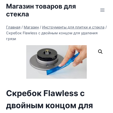
Перейти
Магазин товаров для
к
стекла
содержимому
Главная
/
Магазин
/
Инструменты для плитки и стекла
/
Скребок Flawless с двойным концом для удаления
грязи
Скребок Flawless с
двойным концом для