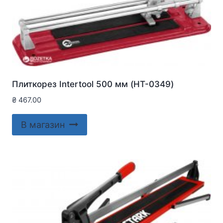
Плиткорез Intertool 500 мм (HT-0349)
₴
467.00
В магазин