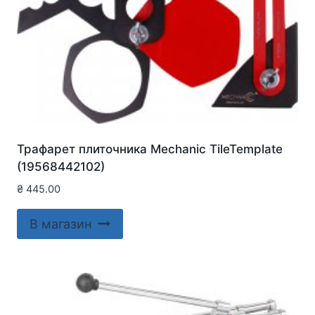
Трафарет плиточника Mechanic TileTemplate
(19568442102)
₴
445.00
В магазин