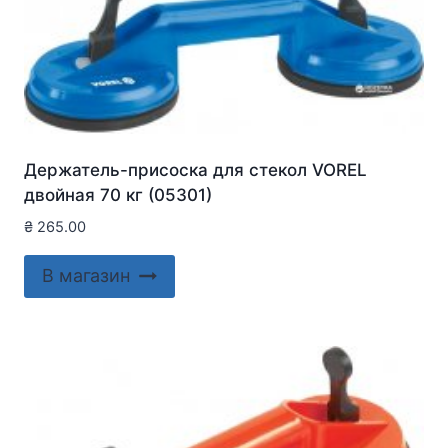
Держатель-присоска для стекол VOREL
двойная 70 кг (05301)
₴
265.00
В магазин