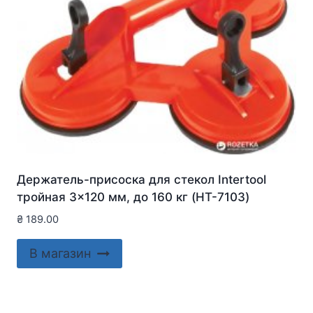
Держатель-присоска для стекол Intertool
тройная 3×120 мм, до 160 кг (HT-7103)
₴
189.00
В магазин