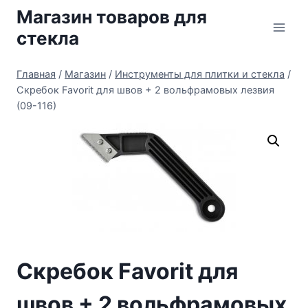
Перейти
Магазин товаров для
к
стекла
содержимому
Главная
/
Магазин
/
Инструменты для плитки и стекла
/
Скребок Favorit для швов + 2 вольфрамовых лезвия
(09-116)
Скребок Favorit для
швов + 2 вольфрамовых