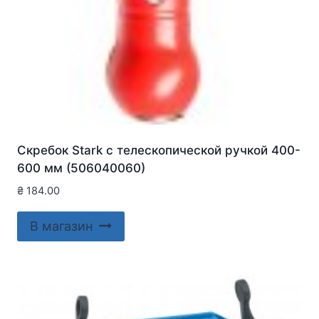
Скребок Stark с телескопической ручкой 400-
600 мм (506040060)
₴
184.00
В магазин