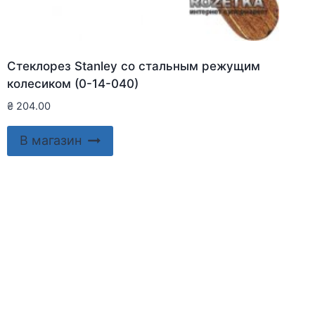
Стеклорез Stanley со стальным режущим
колесиком (0-14-040)
₴
204.00
В магазин