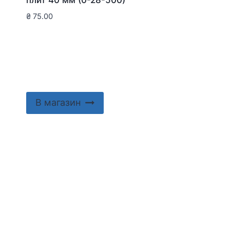
₴
75.00
В магазин