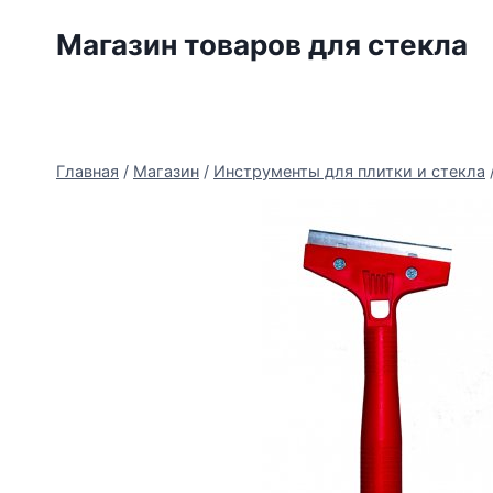
Перейти
Магазин товаров для стекла
к
содержимому
Главная
/
Магазин
/
Инструменты для плитки и стекла