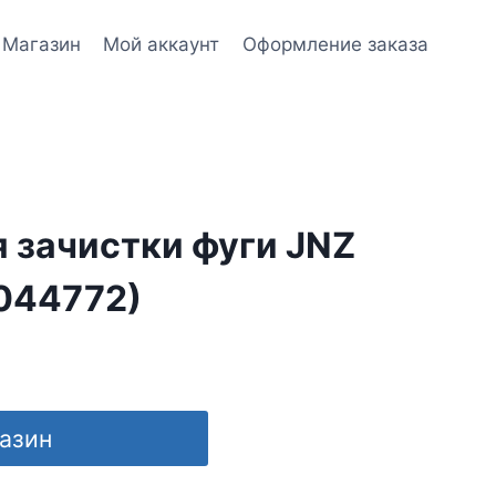
Магазин
Мой аккаунт
Оформление заказа
 зачистки фуги JNZ
5044772)
газин