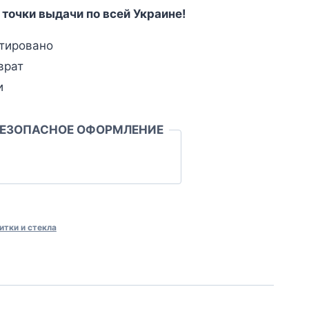
 точки выдачи по всей Украине!
тировано
врат
и
БЕЗОПАСНОЕ ОФОРМЛЕНИЕ
итки и стекла