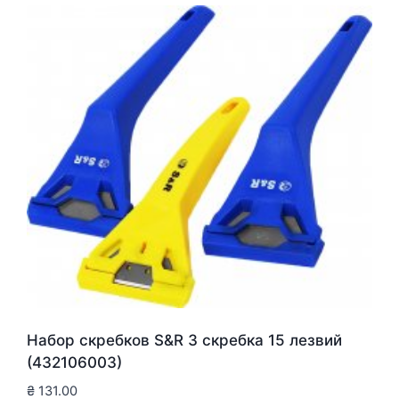
Набор скребков S&R 3 скребка 15 лезвий
(432106003)
₴
131.00