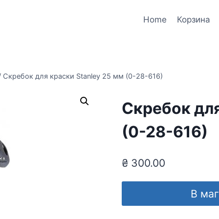
Home
Корзина
/
Скребок для краски Stanley 25 мм (0-28-616)
Скребок для
(0-28-616)
₴
300.00
В ма