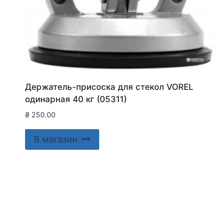
Держатель-присоска для стекол VOREL
одинарная 40 кг (05311)
₴
250.00
В магазин