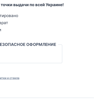
 точки выдачи по всей Украине!
тировано
врат
и
БЕЗОПАСНОЕ ОФОРМЛЕНИЕ
итки и стекла