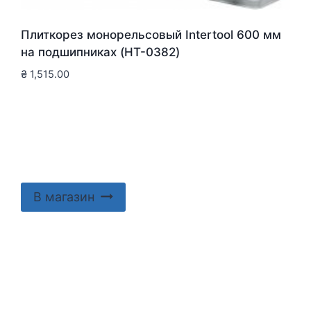
Плиткорез монорельсовый Intertool 600 мм
на подшипниках (HT-0382)
₴
1,515.00
В магазин