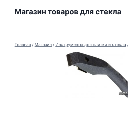
Перейти
Магазин товаров для стекла
к
содержимому
Главная
/
Магазин
/
Инструменты для плитки и стекла