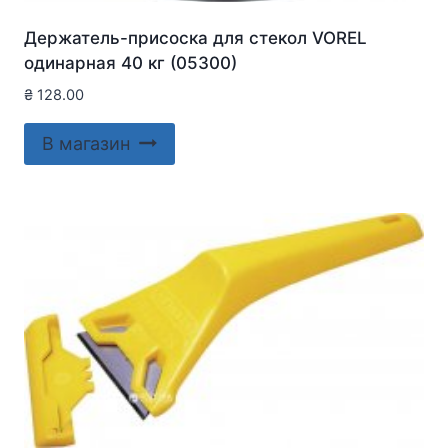
Держатель-присоска для стекол VOREL
одинарная 40 кг (05300)
₴
128.00
В магазин