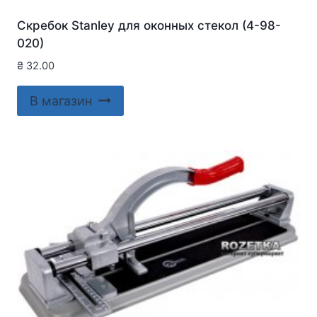
Скребок Stanley для оконныx стекол (4-98-
020)
₴
32.00
В магазин