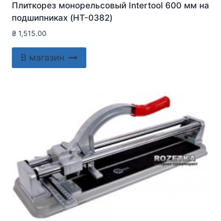
Плиткорез монорельсовый Intertool 600 мм на
подшипниках (HT-0382)
₴
1,515.00
В магазин