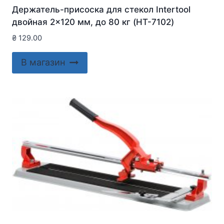
Держатель-присоска для стекол Intertool
двойная 2×120 мм, до 80 кг (HT-7102)
₴
129.00
В магазин