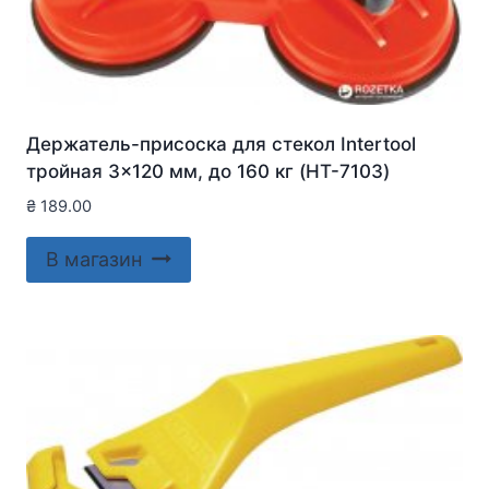
Держатель-присоска для стекол Intertool
тройная 3×120 мм, до 160 кг (HT-7103)
₴
189.00
В магазин