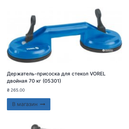
Держатель-присоска для стекол VOREL
двойная 70 кг (05301)
₴
265.00
В магазин