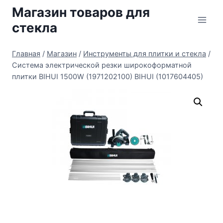
Перейти
Магазин товаров для
к
стекла
содержимому
Главная
/
Магазин
/
Инструменты для плитки и стекла
/
Система электрической резки широкоформатной
плитки BIHUI 1500W (1971202100) BIHUI (1017604405)