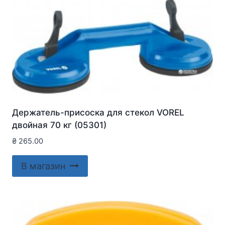
Держатель-присоска для стекол VOREL
двойная 70 кг (05301)
₴
265.00
В магазин