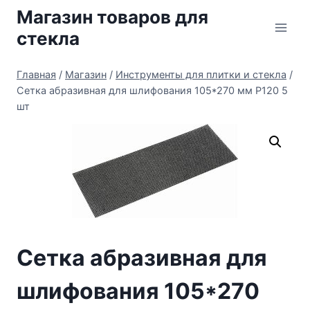
Перейти
Магазин товаров для
к
стекла
содержимому
Главная
/
Магазин
/
Инструменты для плитки и стекла
/
Сетка абразивная для шлифования 105*270 мм Р120 5
шт
Сетка абразивная для
шлифования 105*270