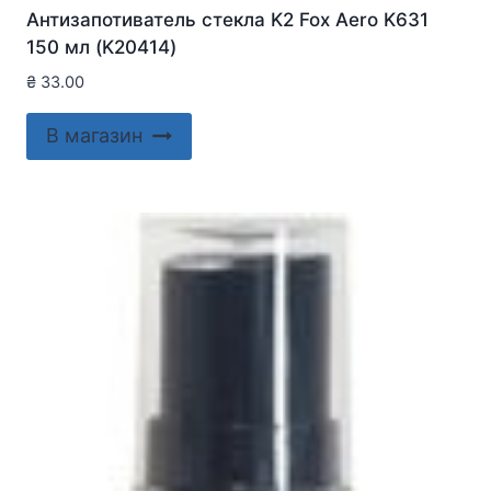
Антизапотиватель стекла K2 Fox Aero K631
150 мл (K20414)
₴
33.00
В магазин