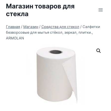
Перейти
Магазин товаров для
к
стекла
содержимому
Главная
/
Магазин
/
Средства для стекол
/
Салфетки
безворсовые для мытья стёкол, зеркал, плитки.,
ARMOLAN