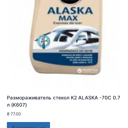
Размораживатель стекол K2 ALASKA -70C 0.7
л (K607)
₴
77.00
В магазин