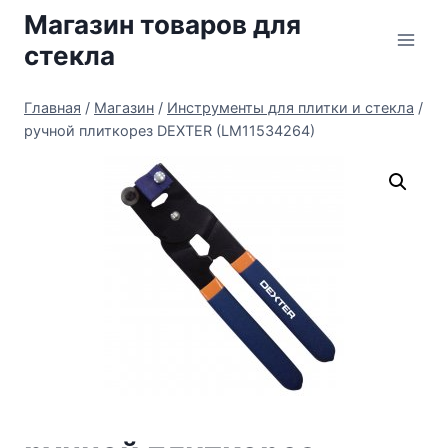
Перейти
Магазин товаров для
к
стекла
содержимому
Главная
/
Магазин
/
Инструменты для плитки и стекла
/
ручной плиткорез DEXTER (LM11534264)