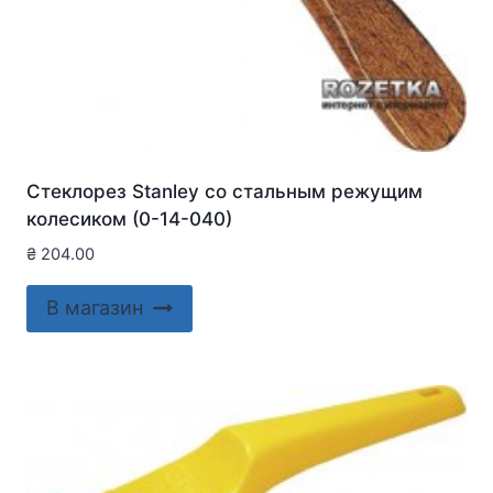
Стеклорез Stanley со стальным режущим
колесиком (0-14-040)
₴
204.00
В магазин