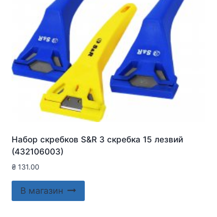
Набор скребков S&R 3 скребка 15 лезвий
(432106003)
₴
131.00
В магазин