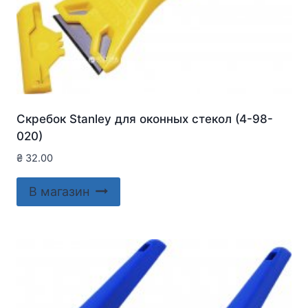
Скребок Stanley для оконныx стекол (4-98-
020)
₴
32.00
В магазин