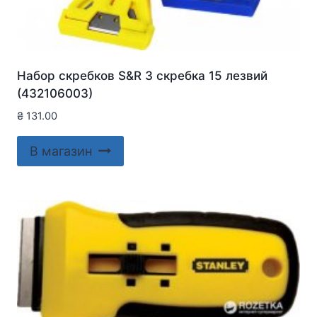
Набор скребков S&R 3 скребка 15 лезвий
(432106003)
₴
131.00
В магазин