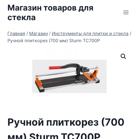
Перейти
Магазин товаров для
к
стекла
содержимому
Главная
/
Магазин
/
Инструменты для плитки и стекла
/
Ручной плиткорез (700 мм) Sturm TC700P
Ручной плиткорез (700
мм) Sturm TC700P