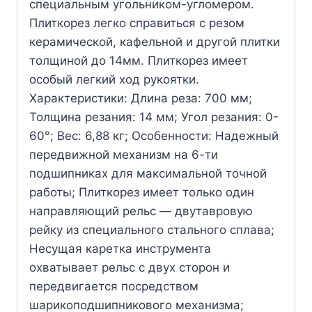
специальным угольником-угломером.
Плиткорез легко справиться с резом
керамической, кафельной и другой плитки
толщиной до 14мм. Плиткорез имеет
особый легкий ход рукоятки.
Характеристики: Длина реза: 700 мм;
Толщина резания: 14 мм; Угол резания: 0-
60°; Вес: 6,88 кг; Особенности: Надежный
передвижной механизм на 6-ти
подшипниках для максимальной точной
работы; Плиткорез имеет только один
направляющий рельс — двутавровую
рейку из специального стального сплава;
Несущая каретка инструмента
охватывает рельс с двух сторон и
передвигается посредством
шарикоподшипникового механизма;