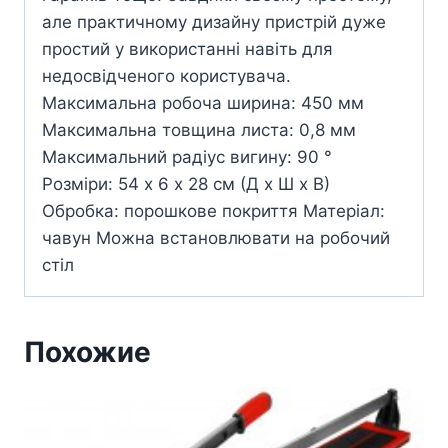
але практичному дизайну пристрій дуже
простий у використанні навіть для
недосвідченого користувача.
Максимальна робоча ширина: 450 мм
Максимальна товщина листа: 0,8 мм
Максимальний радіус вигину: 90 °
Розміри: 54 х 6 х 28 см (Д х Ш х В)
Обробка: порошкове покриття Матеріал:
чавун Можна встановлювати на робочий
стіл
Похожие