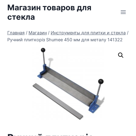
Перейти
Магазин товаров для
к
стекла
содержимому
Главная
/
Магазин
/
Инструменты для плитки и стекла
/
Ручний плиткоріз Shumee 450 мм для металу 141322