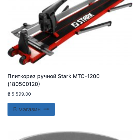
Плиткорез ручной Stark MTC-1200
(180500120)
₴
5,599.00
В магазин