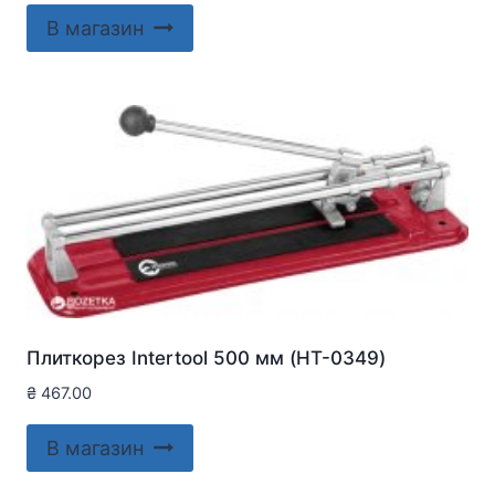
В магазин
Плиткорез Intertool 500 мм (HT-0349)
₴
467.00
В магазин