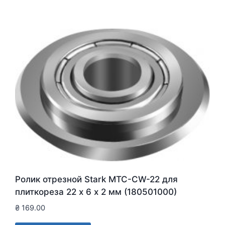
Ролик отрезной Stark MTC-CW-22 для
плиткореза 22 х 6 х 2 мм (180501000)
₴
169.00