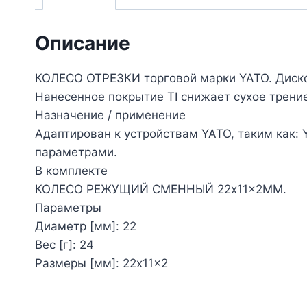
Описание
КОЛЕСО ОТРЕЗКИ торговой марки YATO. Диско
Нанесенное покрытие TI снижает сухое трени
Назначение / применение
Адаптирован к устройствам YATO, таким как: 
параметрами.
В комплекте
КОЛЕСО РЕЖУЩИЙ СМЕННЫЙ 22x11x2MM.
Параметры
Диаметр [мм]: 22
Вес [г]: 24
Размеры [мм]: 22x11x2