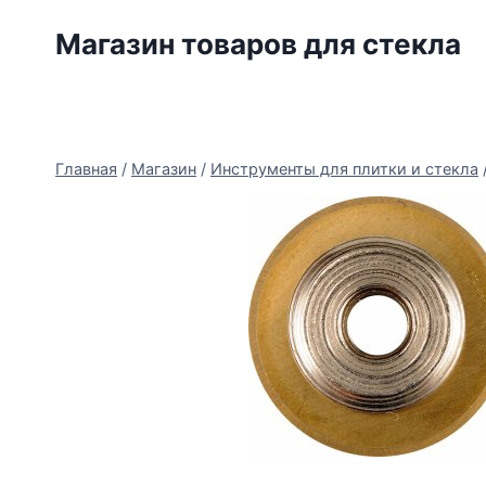
Перейти
Магазин товаров для стекла
к
содержимому
Главная
/
Магазин
/
Инструменты для плитки и стекла