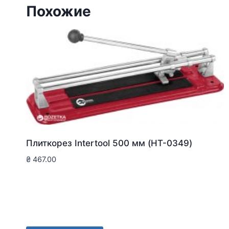
Похожие
Плиткорез Intertool 500 мм (HT-0349)
₴
467.00