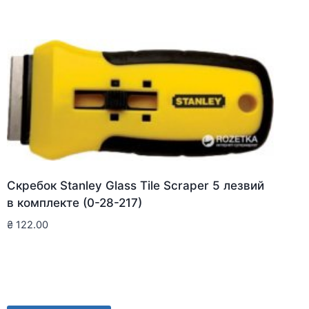
Скребок Stanley Glass Tile Scraper 5 лезвий
в комплекте (0-28-217)
₴
122.00