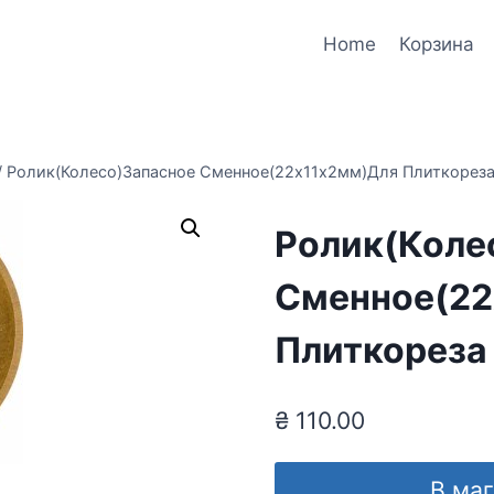
Home
Корзина
/
Ролик(Колесо)Запасное Сменное(22х11х2мм)Для Плиткорез
Ролик(Коле
Сменное(22
Плиткореза
₴
110.00
В ма