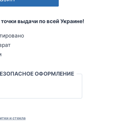
 точки выдачи по всей Украине!
тировано
врат
и
БЕЗОПАСНОЕ ОФОРМЛЕНИЕ
итки и стекла