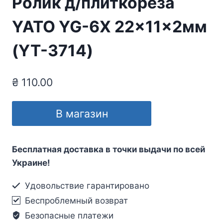
Ролик д/плиткореза
YATO YG-6X 22x11x2мм
(YT-3714)
₴
110.00
В магазин
Бесплатная доставка в точки выдачи по всей
Украине!
Удовольствие гарантировано
Беспроблемный возврат
Безопасные платежи