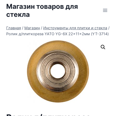
Перейти
Магазин товаров для
к
стекла
содержимому
Главная
/
Магазин
/
Инструменты для плитки и стекла
/
Ролик д/плиткореза YATO YG-6X 22x11x2мм (YT-3714)