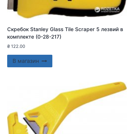
Скребок Stanley Glass Tile Scraper 5 лезвий в
комплекте (0-28-217)
₴
122.00
В магазин