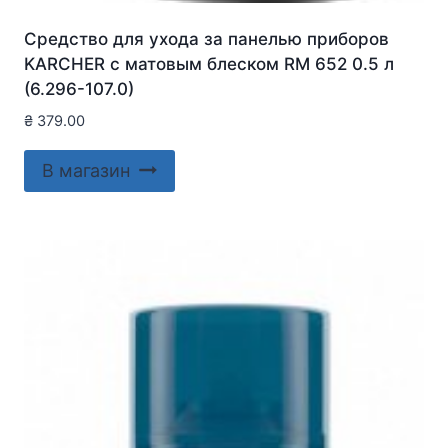
Средство для ухода за панелью приборов
KARCHER с матовым блеском RM 652 0.5 л
(6.296-107.0)
₴
379.00
В магазин