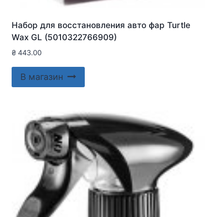
Набор для восстановления авто фар Turtle
Wax GL (5010322766909)
₴
443.00
В магазин