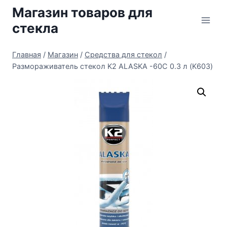
Перейти
Магазин товаров для
к
стекла
содержимому
Главная
/
Магазин
/
Средства для стекол
/
Размораживатель стекол K2 ALASKA -60C 0.3 л (K603)