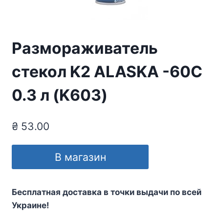
Размораживатель
стекол K2 ALASKA -60C
0.3 л (K603)
₴
53.00
В магазин
Бесплатная доставка в точки выдачи по всей
Украине!