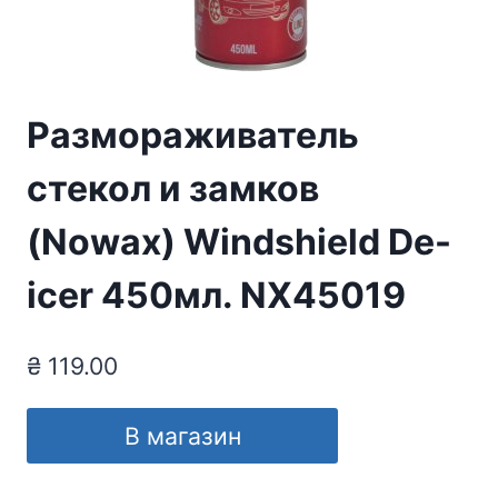
Размораживатель
стекол и замков
(Nowax) Windshield De-
icer 450мл. NX45019
₴
119.00
В магазин