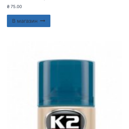
₴
75.00
В магазин