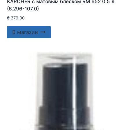
KARCHER с матовым блеском RM 652 0.5 л
(6.296-107.0)
₴
379.00
В магазин