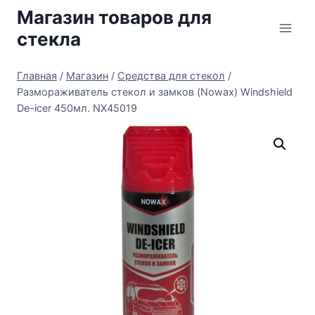
Перейти
Магазин товаров для
к
стекла
содержимому
Главная
/
Магазин
/
Средства для стекол
/
Размораживатель стекол и замков (Nowax) Windshield
De-icer 450мл. NX45019