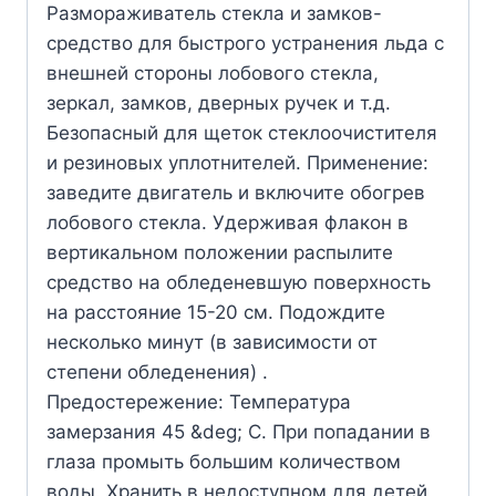
Размораживатель стекла и замков-
средство для быстрого устранения льда с
внешней стороны лобового стекла,
зеркал, замков, дверных ручек и т.д.
Безопасный для щеток стеклоочистителя
и резиновых уплотнителей. Применение:
заведите двигатель и включите обогрев
лобового стекла. Удерживая флакон в
вертикальном положении распылите
средство на обледеневшую поверхность
на расстояние 15-20 см. Подождите
несколько минут (в зависимости от
степени обледенения) .
Предостережение: Температура
замерзания 45 &deg; С. При попадании в
глаза промыть большим количеством
воды. Хранить в недоступном для детей