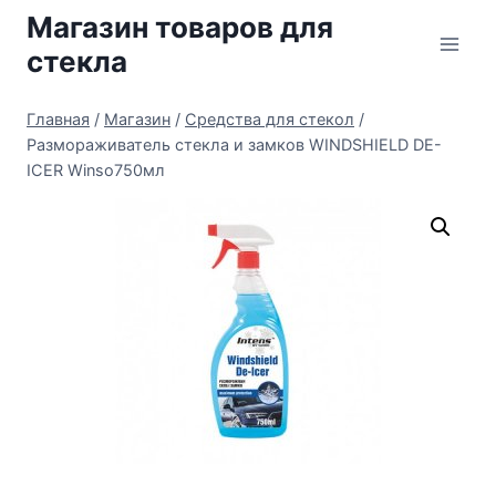
Перейти
Магазин товаров для
к
стекла
содержимому
Главная
/
Магазин
/
Средства для стекол
/
Размораживатель стекла и замков WINDSHIELD DE-
ICER Winso750мл