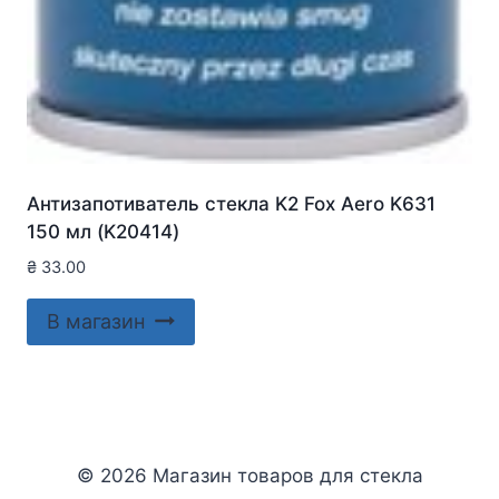
Антизапотиватель стекла K2 Fox Aero K631
150 мл (K20414)
₴
33.00
В магазин
© 2026 Магазин товаров для стекла