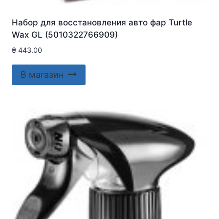
Набор для восстановления авто фар Turtle
Wax GL (5010322766909)
₴
443.00
В магазин