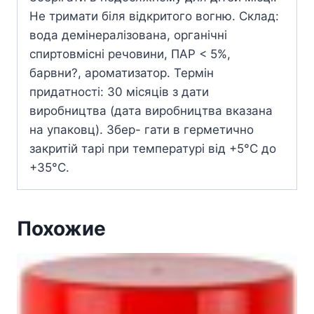
Не тримати біля відкритого вогню. Склад:
вода демінералізована, органічні
спиртовмісні речовини, ПАР < 5%,
барвни?, ароматизатор. Термін
придатності: 30 місяців з дати
виробництва (дата виробництва вказана
на упаковц). 3бер- гати в герметично
закритій тарі при температурі від +5°С до
+35°С.
Похожие