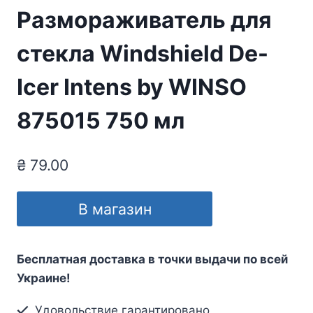
Размораживатель для
стекла Windshield De-
Icer Intens by WINSO
875015 750 мл
₴
79.00
В магазин
Бесплатная доставка в точки выдачи по всей
Украине!
Удовольствие гарантировано