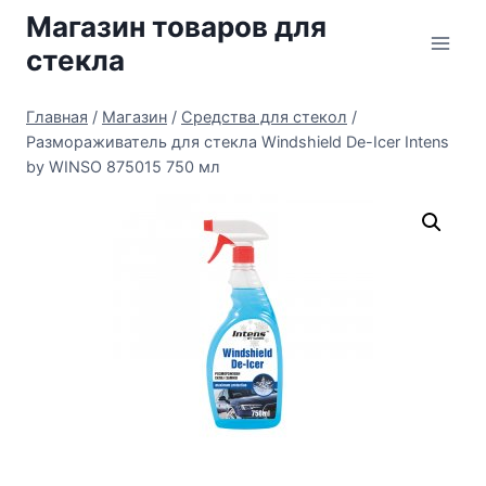
Перейти
Магазин товаров для
к
стекла
содержимому
Главная
/
Магазин
/
Средства для стекол
/
Размораживатель для стекла Windshield De-Icer Intens
by WINSO 875015 750 мл