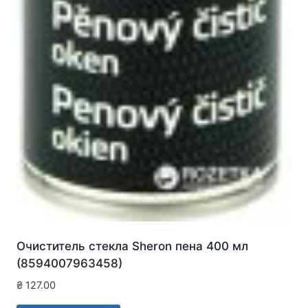
Очиститель стекла Sheron пена 400 мл
(8594007963458)
₴
127.00