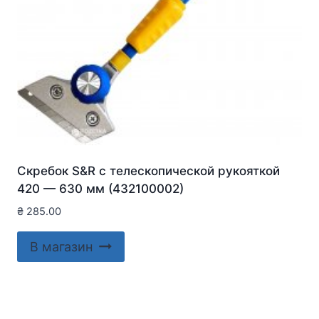
Скребок S&R с телескопической рукояткой
420 — 630 мм (432100002)
₴
285.00
В магазин