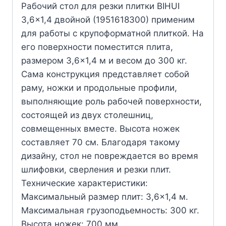
Рабочий стол для резки плитки BIHUI
3,6×1,4 двойной (1951618300) применим
для работы с крупоформатной плиткой. На
его поверхности поместится плита,
размером 3,6×1,4 м и весом до 300 кг.
Сама конструкция представляет собой
раму, ножки и продольные профили,
выполняющие роль рабочей поверхности,
состоящей из двух столешниц,
совмещенных вместе. Высота ножек
составляет 70 см. Благодаря такому
дизайну, стол не повреждается во время
шлифовки, сверления и резки плит.
Технические характеристики:
Максимальный размер плит: 3,6×1,4 м.
Максимальная грузоподьемность: 300 кг.
Высота ножек: 700 мм.