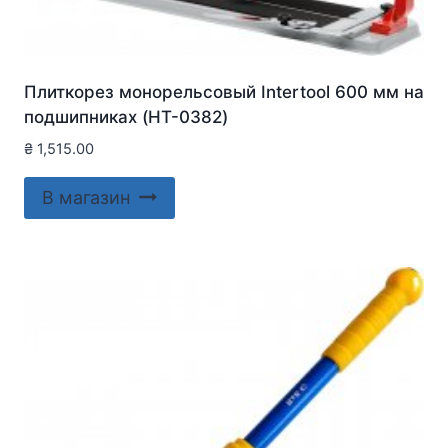
Плиткорез монорельсовый Intertool 600 мм на
подшипниках (HT-0382)
₴
1,515.00
В магазин