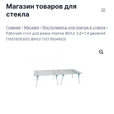
Перейти
Магазин товаров для
к
стекла
содержимому
Главная
/
Магазин
/
Инструменты для плитки и стекла
/
Рабочий стол для резки плитки BIHUI 3,6×1,4 двойной
(1951618300) BIHUI (1017604403)