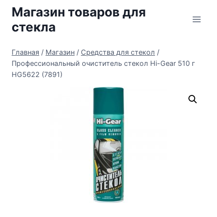
Перейти
Магазин товаров для
к
стекла
содержимому
Главная
/
Магазин
/
Средства для стекол
/
Профессиональный очиститель стекол Hi-Gear 510 г
HG5622 (7891)