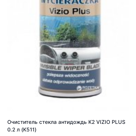
Очиститель стекла антидождь K2 VIZIO PLUS
0.2 л (K511)