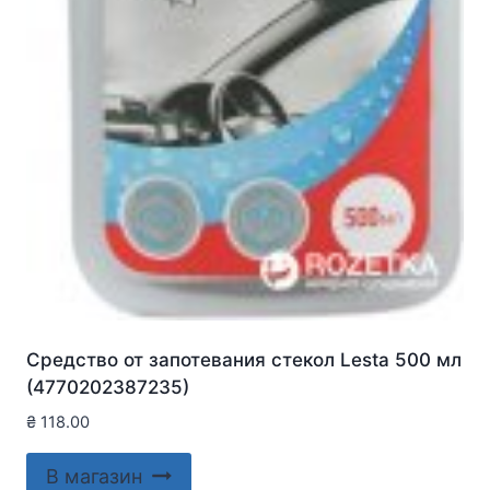
Средство от запотевания стекол Lesta 500 мл
(4770202387235)
₴
118.00
В магазин