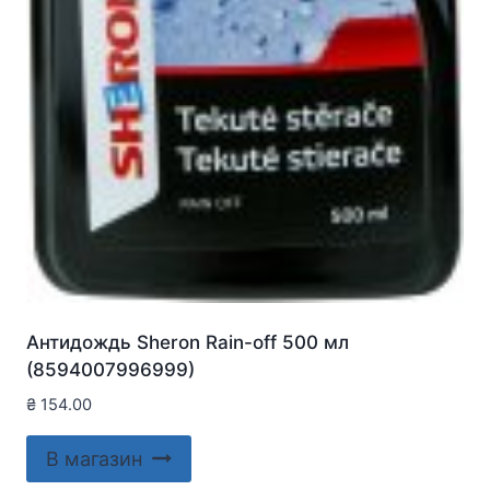
Антидождь Sheron Rain-off 500 мл
(8594007996999)
₴
154.00
В магазин