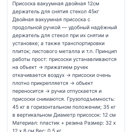
Присоска вакуумная двойная 12см
держатель для снятия стекол 45кг
Двойная вакуумная присоска с
продольной ручкой — удобный надёжный
держатель для стекол при их снятии и
установке; а также транспортировки
плиток; листового металла и т.п. Принцип
работы прост: присоски устанавливаются
на объект -> прижатием ручек
откачивается воздух -> присоски очень
плотно прикрепляется -> объект
переносится -> ручки отпускается и
присоски снимаются. Грузоподъемность:
45 кг в горизонтальном положении; 35 кг
в вертикальном Диаметр присосок: 12 см
Материал: пластик + резина Размер: 32 х
12 х 8 см Вес: 0.5 кг