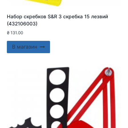
Набор скребков S&R 3 скребка 15 лезвий
(432106003)
₴
131.00
В магазин