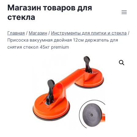
Перейти
Магазин товаров для
к
стекла
содержимому
Главная
/
Магазин
/
Инструменты для плитки и стекла
/
Присоска вакуумная двойная 12см держатель для
снятия стекол 45кг premium