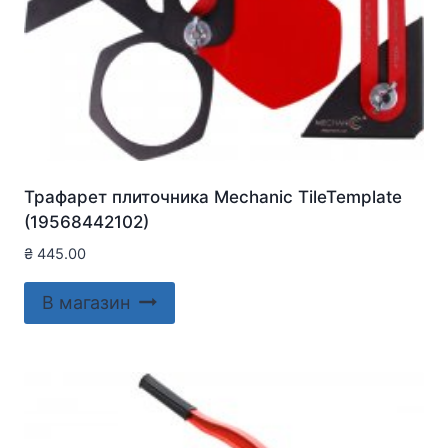
Трафарет плиточника Mechanic TileTemplate
(19568442102)
₴
445.00
В магазин