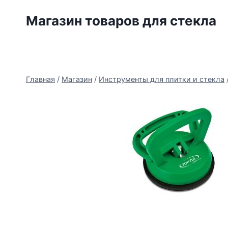
Перейти
Магазин товаров для стекла
к
содержимому
Главная
/
Магазин
/
Инструменты для плитки и стекла