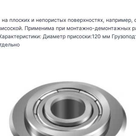
на плоских и непористых поверхностях, например, с
 присоской. Применима при монтажно-демонтажных ра
 Характеристики: Диаметр присоски:120 мм Грузопо
тдельно