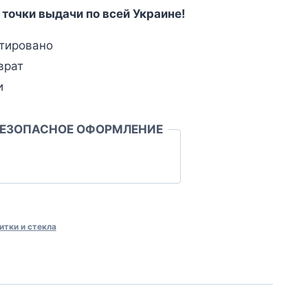
 точки выдачи по всей Украине!
тировано
врат
и
БЕЗОПАСНОЕ ОФОРМЛЕНИЕ
итки и стекла