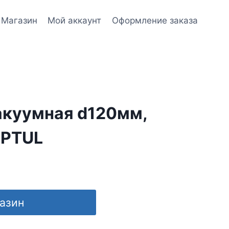
Магазин
Мой аккаунт
Оформление заказа
акуумная d120мм,
OPTUL
газин