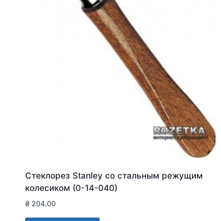
Стеклорез Stanley со стальным режущим
колесиком (0-14-040)
₴
204.00