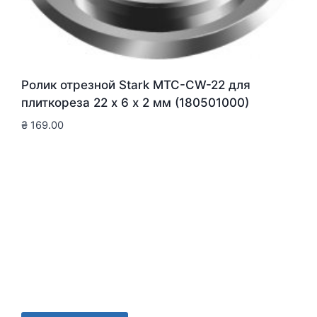
Ролик отрезной Stark MTC-CW-22 для
плиткореза 22 х 6 х 2 мм (180501000)
₴
169.00