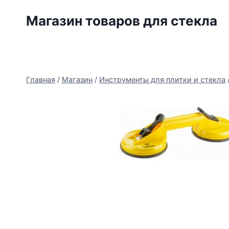
Перейти
Магазин товаров для стекла
к
содержимому
Главная
/
Магазин
/
Инструменты для плитки и стекла