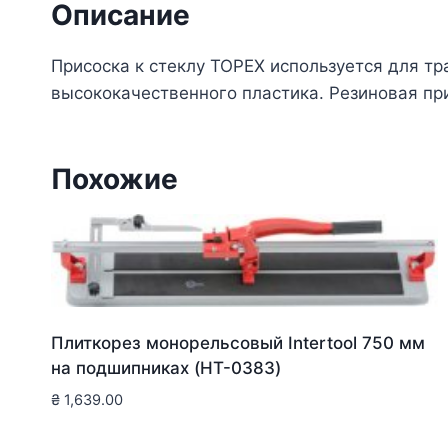
Описание
Присоска к стеклу TOPEX используется для тр
высококачественного пластика. Резиновая пр
Похожие
Плиткорез монорельсовый Intertool 750 мм
на подшипниках (HT-0383)
₴
1,639.00