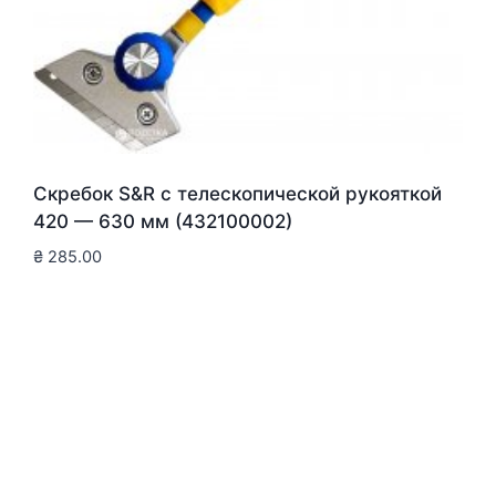
Скребок S&R с телескопической рукояткой
420 — 630 мм (432100002)
₴
285.00