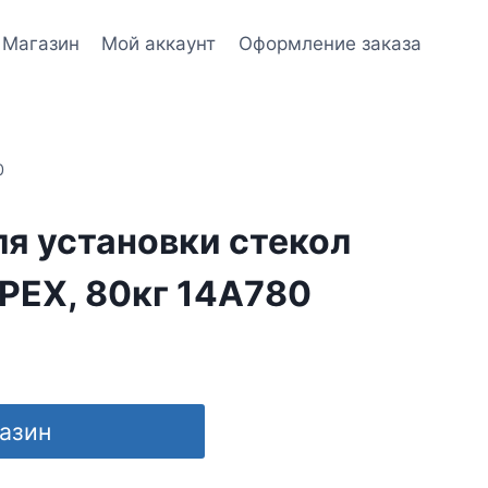
Магазин
Мой аккаунт
Оформление заказа
0
я установки стекол
PEX, 80кг 14A780
газин