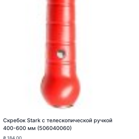
Скребок Stark с телескопической ручкой
400-600 мм (506040060)
₴
184.00