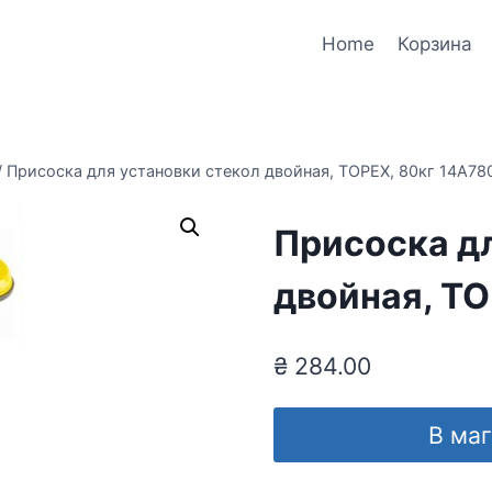
Home
Корзина
/
Присоска для установки стекол двойная, TOPEX, 80кг 14A78
Присоска дл
двойная, TO
₴
284.00
В ма