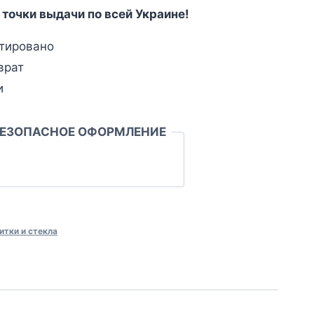
 точки выдачи по всей Украине!
тировано
врат
и
БЕЗОПАСНОЕ ОФОРМЛЕНИЕ
итки и стекла