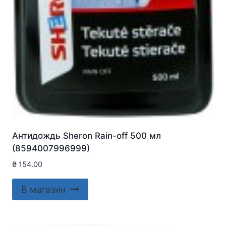
Антидождь Sheron Rain-off 500 мл
(8594007996999)
₴
154.00
В магазин