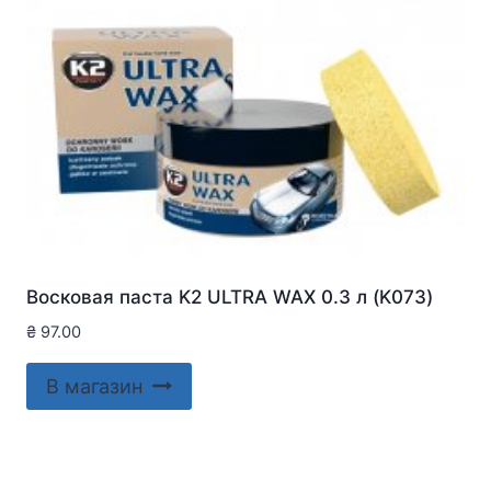
Восковая паста K2 ULTRA WAX 0.3 л (K073)
₴
97.00
В магазин