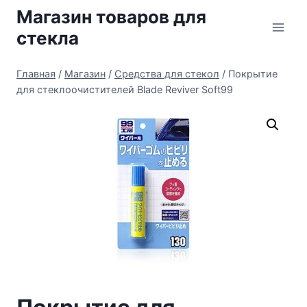
Перейти
Магазин товаров для
к
стекла
содержимому
Главная
/
Магазин
/
Средства для стекол
/
Покрытие
для стеклоочистителей Blade Reviver Soft99