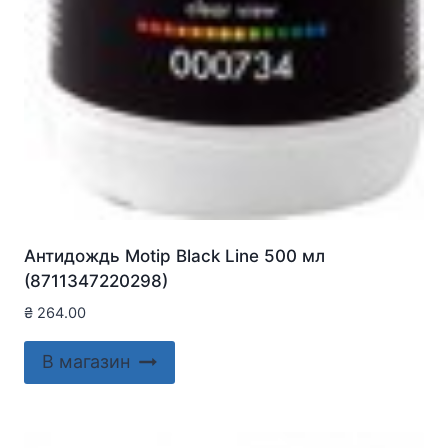
Антидождь Motip Black Line 500 мл
(8711347220298)
₴
264.00
В магазин