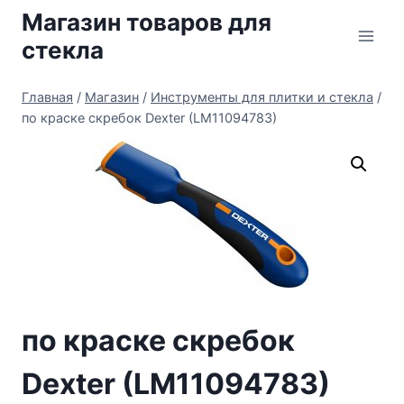
Перейти
Магазин товаров для
к
стекла
содержимому
Главная
/
Магазин
/
Инструменты для плитки и стекла
/
по краске скребок Dexter (LM11094783)
по краске скребок
Dexter (LM11094783)