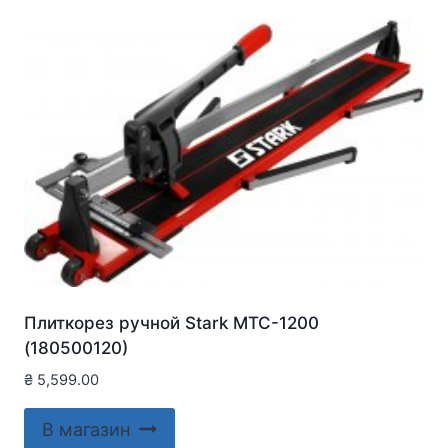
Плиткорез ручной Stark MTC-1200
(180500120)
₴
5,599.00
В магазин