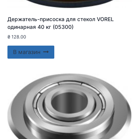
Держатель-присоска для стекол VOREL
одинарная 40 кг (05300)
₴
128.00
В магазин