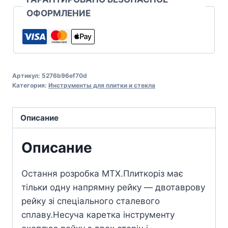
ОФОРМЛЕНИЕ
Артикул:
5276b96ef70d
Категория:
Инструменты для плитки и стекла
Описание
Описание
Остання розробка MТХ.Плиткоріз має
тільки одну напрямну рейку — двотаврову
рейку зі спеціального сталевого
сплаву.Несуча каретка інструменту