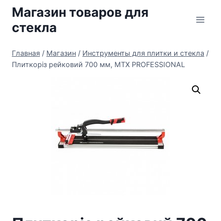
Перейти
Магазин товаров для
к
стекла
содержимому
Главная
/
Магазин
/
Инструменты для плитки и стекла
/
Плиткоріз рейковий 700 мм, MTX PROFESSIONAL