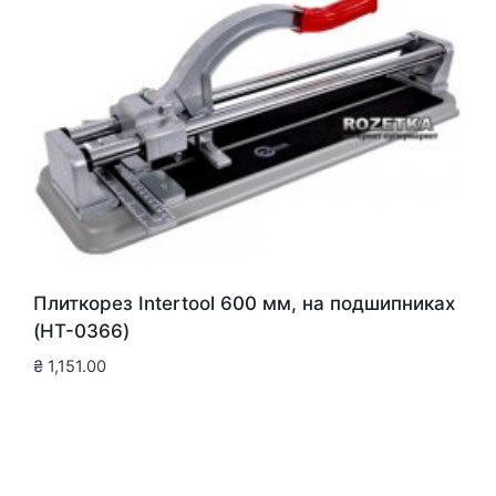
Плиткорез Intertool 600 мм, на подшипниках
(HT-0366)
₴
1,151.00