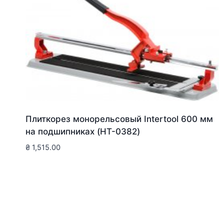
Плиткорез монорельсовый Intertool 600 мм
на подшипниках (HT-0382)
₴
1,515.00