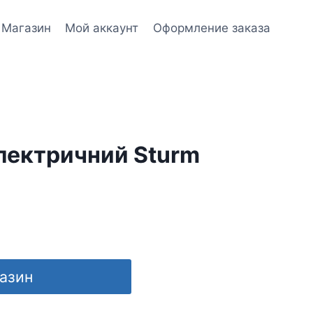
Магазин
Мой аккаунт
Оформление заказа
лектричний Sturm
газин