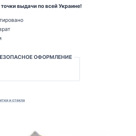
 точки выдачи по всей Украине!
тировано
врат
и
БЕЗОПАСНОЕ ОФОРМЛЕНИЕ
итки и стекла