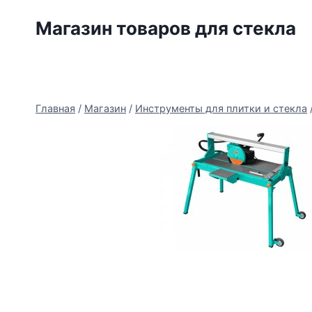
Перейти
Магазин товаров для стекла
к
содержимому
Главная
/
Магазин
/
Инструменты для плитки и стекла