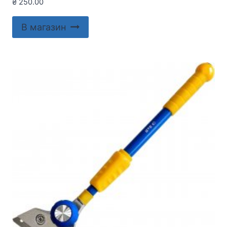
₴
250.00
В магазин