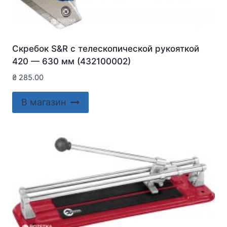
Скребок S&R с телескопической рукояткой
420 — 630 мм (432100002)
₴
285.00
В магазин