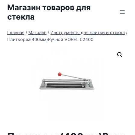
Перейти
Магазин товаров для
к
стекла
содержимому
Главная
/
Магазин
/
Инструменты для плитки и стекла
/
Плиткорез(400мм)Ручной VOREL 02400