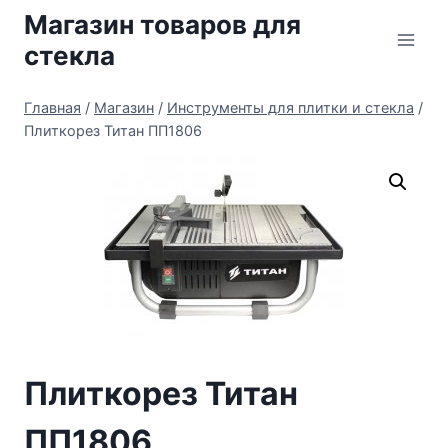
Перейти
Магазин товаров для
к
стекла
содержимому
Главная
/
Магазин
/
Инструменты для плитки и стекла
/
Плиткорез Титан ПП1806
Плиткорез Титан
ПП1806