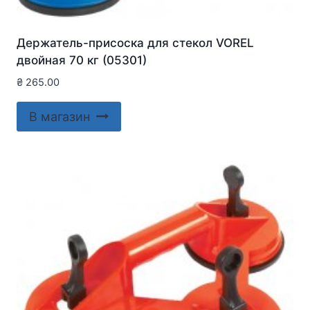
Держатель-присоска для стекол VOREL
двойная 70 кг (05301)
₴
265.00
В магазин