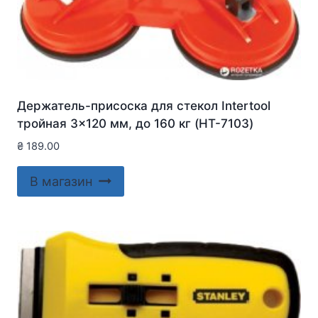
Держатель-присоска для стекол Intertool
тройная 3×120 мм, до 160 кг (HT-7103)
₴
189.00
В магазин