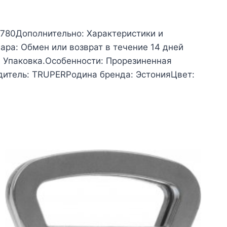
 780Дополнительно: Характеристики и
ра: Обмен или возврат в течение 14 дней
; Упаковка.Особенности: Прорезиненная
дитель: TRUPERРодина бренда: ЭстонияЦвет: