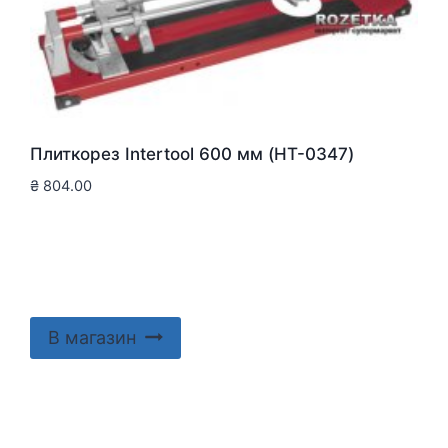
Плиткорез Intertool 600 мм (HT-0347)
₴
804.00
В магазин