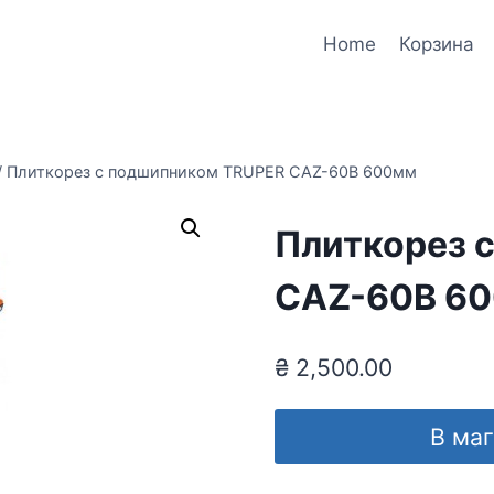
Home
Корзина
/
Плиткорез с подшипником TRUPER CAZ-60B 600мм
Плиткорез 
CAZ-60B 6
₴
2,500.00
В ма