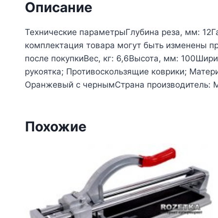
Описание
Технические параметрыГлубина реза, мм: 12Г
комплектация товара могут быть изменены пр
после покупкиВес, кг: 6,6Высота, мм: 100Ши
рукоятка; Противоскользящие коврики; Мате
Оранжевый с чернымСтрана производитель: 
Похожие