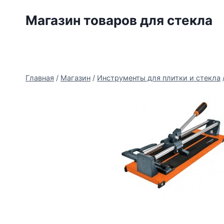
Перейти
Магазин товаров для стекла
к
содержимому
Главная
/
Магазин
/
Инструменты для плитки и стекла