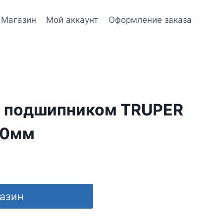
Магазин
Мой аккаунт
Оформление заказа
с подшипником TRUPER
00мм
газин