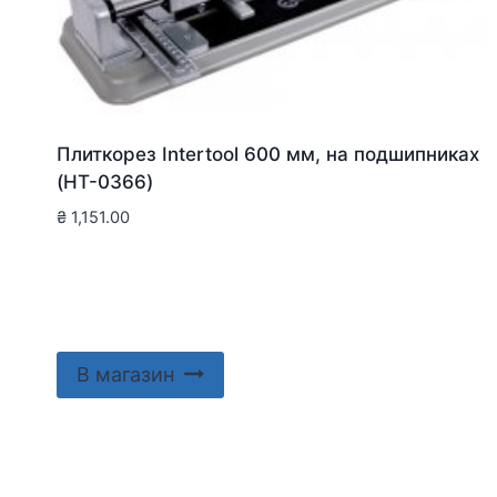
Плиткорез Intertool 600 мм, на подшипниках
(HT-0366)
₴
1,151.00
В магазин