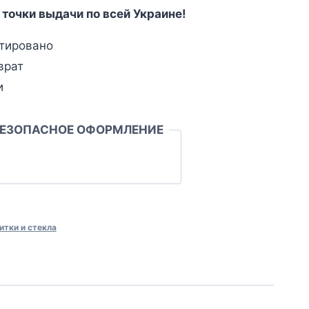
 точки выдачи по всей Украине!
тировано
врат
и
БЕЗОПАСНОЕ ОФОРМЛЕНИЕ
итки и стекла