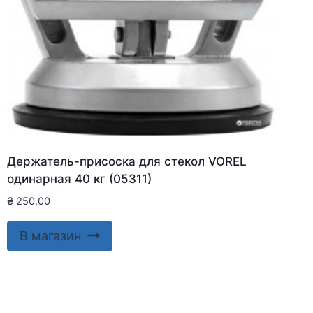
Держатель-присоска для стекол VOREL
одинарная 40 кг (05311)
₴
250.00
В магазин