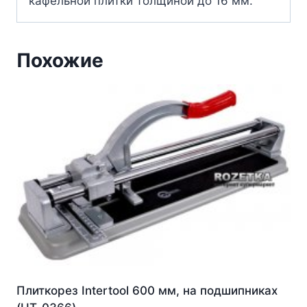
кафельной плитки толщиной до 16 мм.
Похожие
Плиткорез Intertool 600 мм, на подшипниках