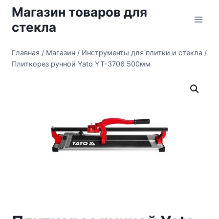
Перейти
Магазин товаров для
к
стекла
содержимому
Главная
/
Магазин
/
Инструменты для плитки и стекла
/
Плиткорез ручной Yato YT-3706 500мм