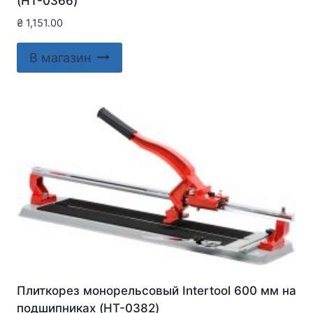
(HT-0366)
₴
1,151.00
В магазин
Плиткорез монорельсовый Intertool 600 мм на
подшипниках (HT-0382)