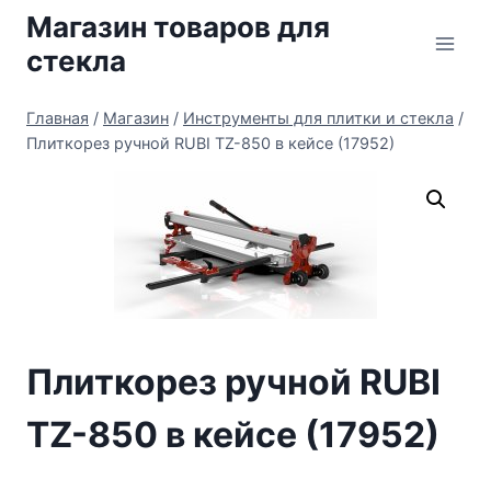
Перейти
Магазин товаров для
к
стекла
содержимому
Главная
/
Магазин
/
Инструменты для плитки и стекла
/
Плиткорез ручной RUBI TZ-850 в кейсе (17952)
Плиткорез ручной RUBI
TZ-850 в кейсе (17952)