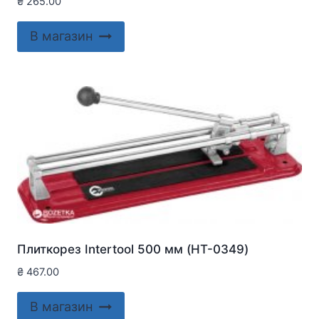
₴
265.00
В магазин
Плиткорез Intertool 500 мм (HT-0349)
₴
467.00
В магазин