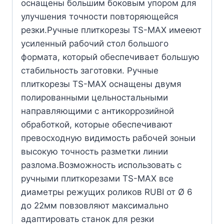
оснащены большим боковым упором для
улучшения точности повторяющейся
резки.Ручные плиткорезы TS-MAX имееют
усиленный рабочий стол большого
формата, который обеспечивает большую
стабильность заготовки. Ручные
плиткорезы TS-MAX оснащены двумя
полированными цельностальными
направляющими с антикоррозийной
обработкой, которые обеспечивают
превосходную видимость рабочей зоныи
высокую точность разметки линии
разлома.Возможность использовать с
ручными плиткорезами TS-MAX все
диаметры режущих роликов RUBI от Ø 6
до 22мм повзовляют максимально
адаптировать станок для резки