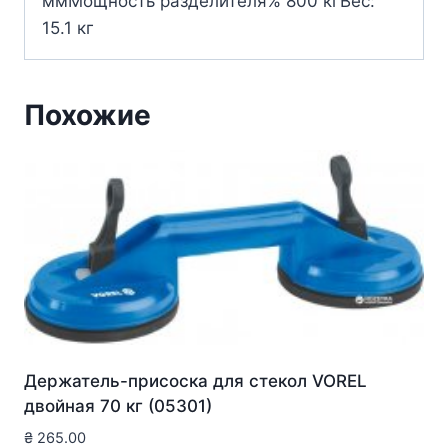
ммМощность разделителя% 800 кгВес:
15.1 кг
Похожие
Держатель-присоска для стекол VOREL
двойная 70 кг (05301)
₴
265.00