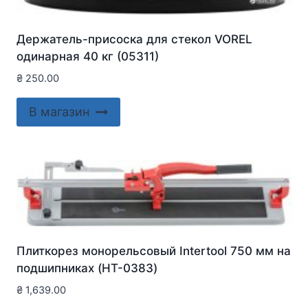
Держатель-присоска для стекол VOREL
одинарная 40 кг (05311)
₴
250.00
В магазин
Плиткорез монорельсовый Intertool 750 мм на
подшипниках (HT-0383)
₴
1,639.00