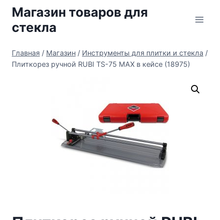
Перейти
Магазин товаров для
к
стекла
содержимому
Главная
/
Магазин
/
Инструменты для плитки и стекла
/
Плиткорез ручной RUBI TS-75 MAX в кейсе (18975)