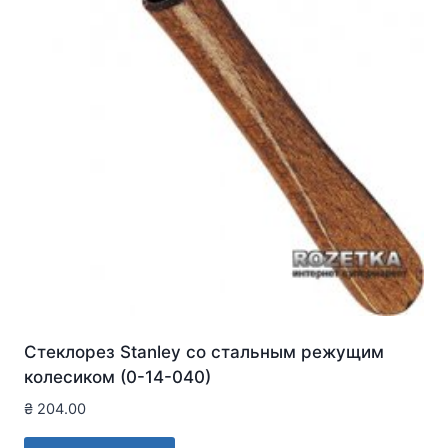
Стеклорез Stanley со стальным режущим
колесиком (0-14-040)
₴
204.00