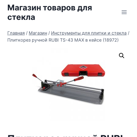
Перейти
Магазин товаров для
к
стекла
содержимому
Главная
/
Магазин
/
Инструменты для плитки и стекла
/
Плиткорез ручной RUBI TS-43 MAX в кейсе (18972)