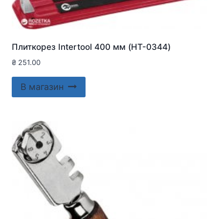
Плиткорез Intertool 400 мм (HT-0344)
₴
251.00
В магазин