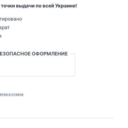
 точки выдачи по всей Украине!
тировано
врат
и
БЕЗОПАСНОЕ ОФОРМЛЕНИЕ
итки и стекла