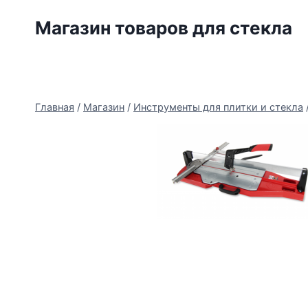
Перейти
Магазин товаров для стекла
к
содержимому
Главная
/
Магазин
/
Инструменты для плитки и стекла