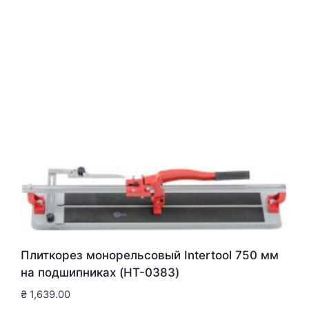
Плиткорез монорельсовый Intertool 750 мм
на подшипниках (HT-0383)
₴
1,639.00