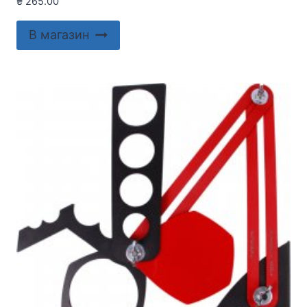
₴
265.00
В магазин