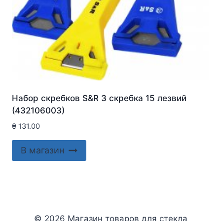
Набор скребков S&R 3 скребка 15 лезвий
(432106003)
₴
131.00
В магазин
© 2026 Магазин товаров для стекла