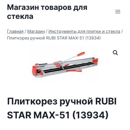
Перейти
Магазин товаров для
к
стекла
содержимому
Главная
/
Магазин
/
Инструменты для плитки и стекла
/
Плиткорез ручной RUBI STAR MAX-51 (13934)
Плиткорез ручной RUBI
STAR MAX-51 (13934)