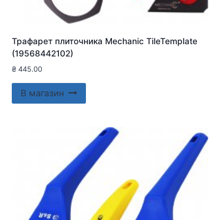
Трафарет плиточника Mechanic TileTemplate
(19568442102)
₴
445.00
В магазин