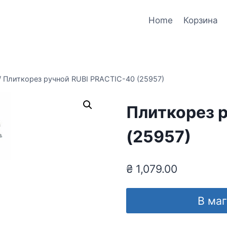
Home
Корзина
/
Плиткорез ручной RUBI PRACTIC-40 (25957)
Плиткорез 
(25957)
₴
1,079.00
В ма