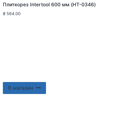
Плиткорез Intertool 600 мм (HT-0346)
₴
564.00
В магазин