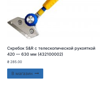
Скребок S&R с телескопической рукояткой
420 — 630 мм (432100002)
₴
285.00
В магазин