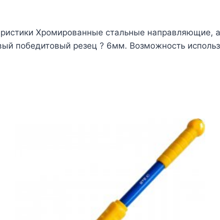
теристики Хромированные стальные направляющие,
ый победитовый резец ? 6мм. Возможность использо