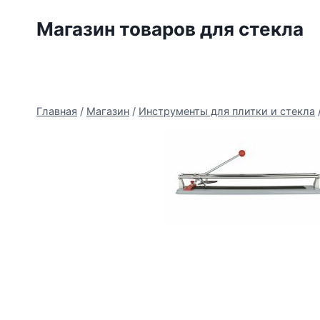
Перейти
Магазин товаров для стекла
к
содержимому
Главная
/
Магазин
/
Инструменты для плитки и стекла