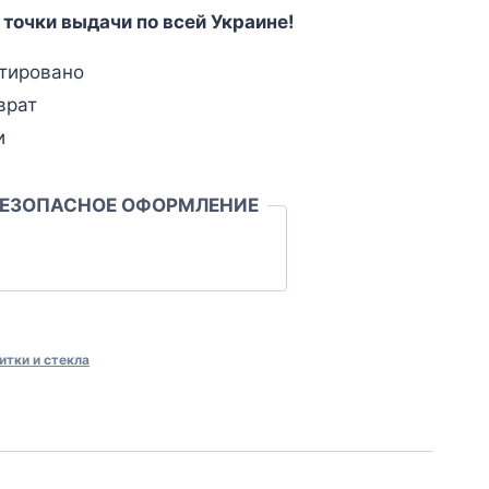
 точки выдачи по всей Украине!
тировано
врат
и
БЕЗОПАСНОЕ ОФОРМЛЕНИЕ
итки и стекла