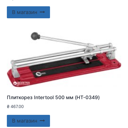
В магазин
Плиткорез Intertool 500 мм (HT-0349)
₴
467.00
В магазин