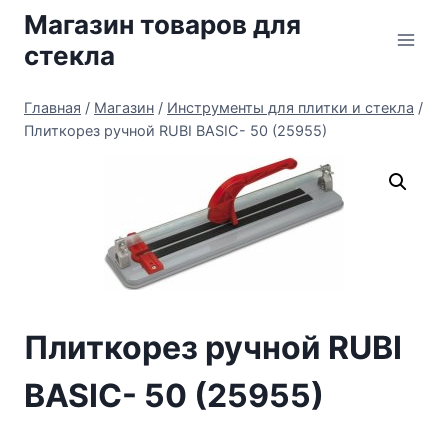
Перейти
Магазин товаров для
к
стекла
содержимому
Главная
/
Магазин
/
Инструменты для плитки и стекла
/
Плиткорез ручной RUBI BASIC- 50 (25955)
Плиткорез ручной RUBI
BASIC- 50 (25955)