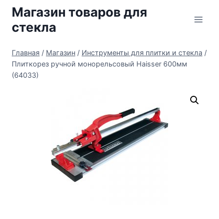
Перейти
Магазин товаров для
к
стекла
содержимому
Главная
/
Магазин
/
Инструменты для плитки и стекла
/
Плиткорез ручной монорельсовый Haisser 600мм
(64033)