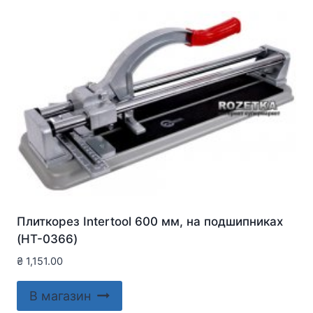
Плиткорез Intertool 600 мм, на подшипниках
(HT-0366)
₴
1,151.00
В магазин