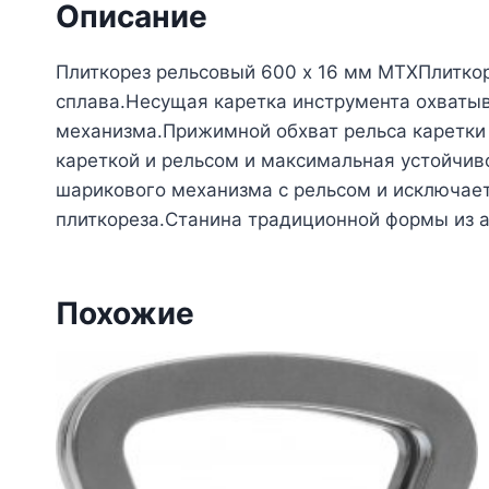
Описание
Плиткорез рельсовый 600 х 16 мм MTXПлиткор
сплава.Несущая каретка инструмента охватыв
механизма.Прижимной обхват рельса каретки 
кареткой и рельсом и максимальная устойчив
шарикового механизма с рельсом и исключает
плиткореза.Станина традиционной формы из 
Похожие