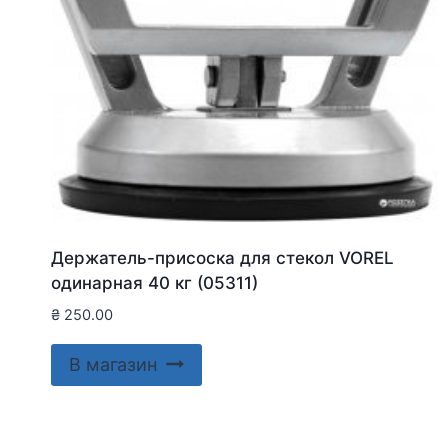
Держатель-присоска для стекол VOREL
одинарная 40 кг (05311)
₴
250.00
В магазин