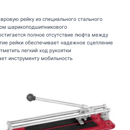
вровую рейку из специального стального
твом шарикоподшипникового
остигается полное отсутствие люфта между
ытие рейки обеспечивает надежное сцепление
тметить легкий ход рукоятки
ает инструменту мобильность