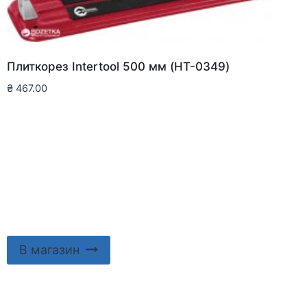
Плиткорез Intertool 500 мм (HT-0349)
₴
467.00
В магазин