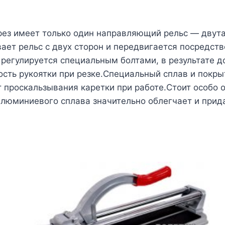
ез имеет только один направляющий рельс — двута
ает рельс с двух сторон и передвигается посредс
регулируется специальным болтами, в результате д
ость рукоятки при резке.Специальный сплав и покр
 проскальзывания каретки при работе.Стоит особо о
алюминиевого сплава значительно облегчает и прид