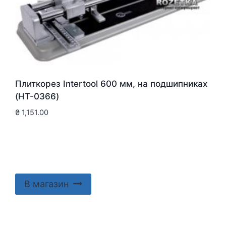
Плиткорез Intertool 600 мм, на подшипниках
(HT-0366)
₴
1,151.00
В магазин