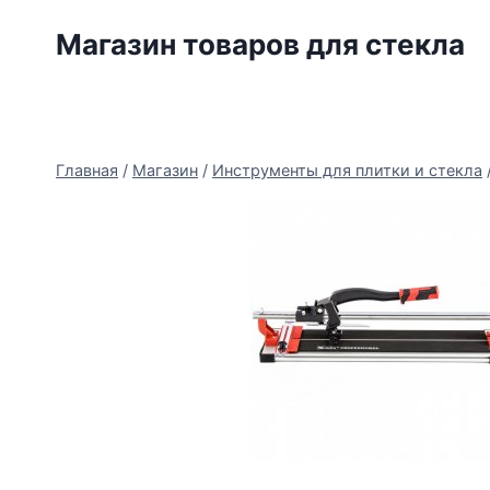
Перейти
Магазин товаров для стекла
к
содержимому
Главная
/
Магазин
/
Инструменты для плитки и стекла