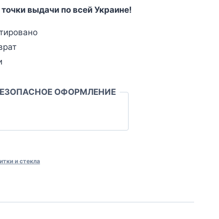
 точки выдачи по всей Украине!
тировано
врат
и
БЕЗОПАСНОЕ ОФОРМЛЕНИЕ
итки и стекла