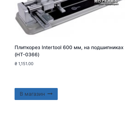
Плиткорез Intertool 600 мм, на подшипниках
(HT-0366)
₴
1,151.00
В магазин