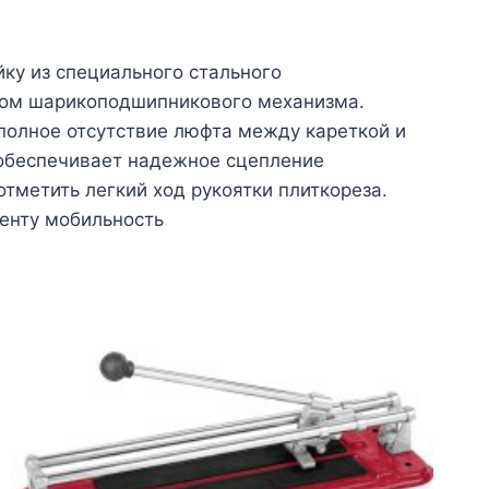
ку из специального стального
твом шарикоподшипникового механизма.
 полное отсутствие люфта между кареткой и
 обеспечивает надежное сцепление
тметить легкий ход рукоятки плиткореза.
енту мобильность