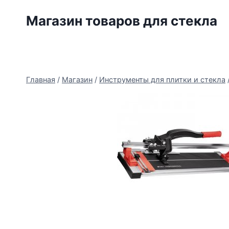
Перейти
Магазин товаров для стекла
к
содержимому
Главная
/
Магазин
/
Инструменты для плитки и стекла