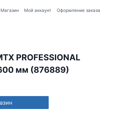
Магазин
Мой аккаунт
Оформление заказа
MTX PROFESSIONAL
600 мм (876889)
газин