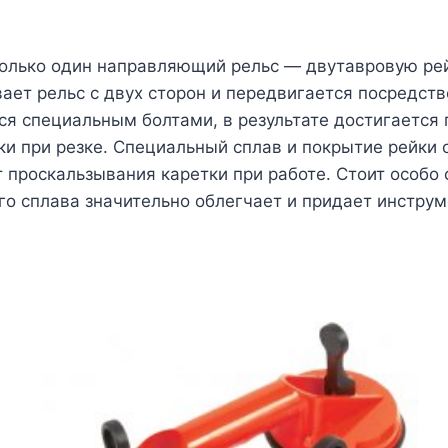
только один направляющий рельс — двутавровую рей
ает рельс с двух сторон и передвигается посредс
ся специальным болтами, в результате достигается
ки при резке. Специальный сплав и покрытие рейки
проскальзывания каретки при работе. Стоит особо о
о сплава значительно облегчает и придает инструм