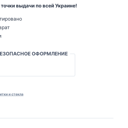
 точки выдачи по всей Украине!
тировано
врат
и
БЕЗОПАСНОЕ ОФОРМЛЕНИЕ
итки и стекла