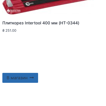
Плиткорез Intertool 400 мм (HT-0344)
₴
251.00
В магазин