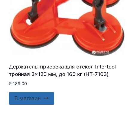
Держатель-присоска для стекол Intertool
тройная 3×120 мм, до 160 кг (HT-7103)
₴
189.00
В магазин