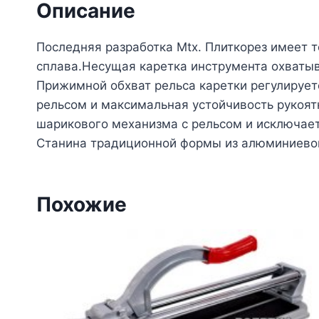
Описание
Последняя разработка Mtx. Плиткорез имеет 
сплава.Несущая каретка инструмента охватыв
Прижимной обхват рельса каретки регулирует
рельсом и максимальная устойчивость рукоят
шарикового механизма с рельсом и исключает 
Станина традиционной формы из алюминиевог
Похожие