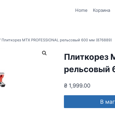
Home
Корзина
/
Плиткорез MTX PROFESSIONAL рельсовый 600 мм (876889)
Плиткорез 
рельсовый 
₴
1,999.00
В ма