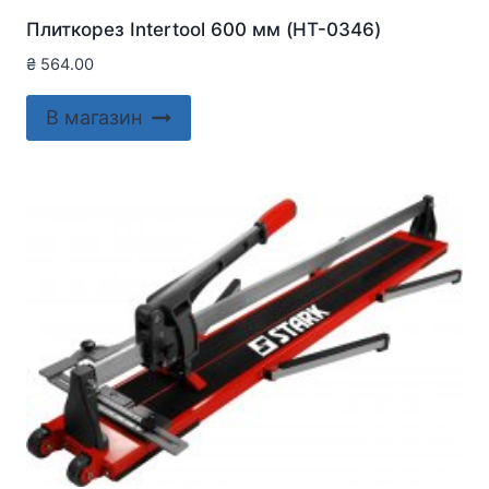
Плиткорез Intertool 600 мм (HT-0346)
₴
564.00
В магазин