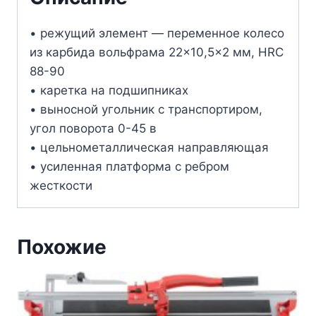
• режущий элемент — переменное колесо
из карбида вольфрама 22×10,5×2 мм, HRC
88-90
• каретка на подшипниках
• выносной угольник с транспортиром,
угол поворота 0-45 в
• цельнометаллическая направляющая
• усиленная платформа с ребром
жесткости
Похожие