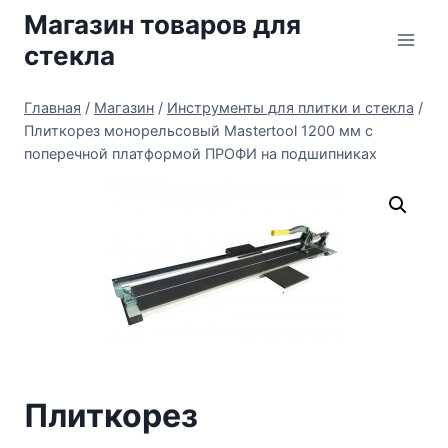
Перейти
Магазин товаров для
к
стекла
содержимому
Главная
/
Магазин
/
Инструменты для плитки и стекла
/
Плиткорез монорельсовый Mastertool 1200 мм с
поперечной платформой ПРОФИ на подшипниках
Плиткорез