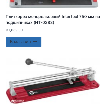
Плиткорез монорельсовый Intertool 750 мм на
подшипниках (HT-0383)
₴
1,639.00
В магазин