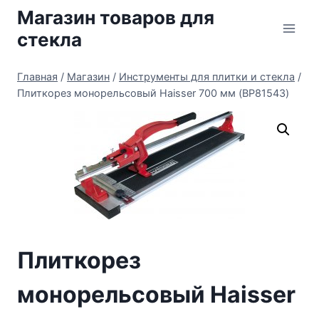
Перейти
Магазин товаров для
к
стекла
содержимому
Главная
/
Магазин
/
Инструменты для плитки и стекла
/
Плиткорез монорельсовый Haisser 700 мм (BP81543)
Плиткорез
монорельсовый Haisser