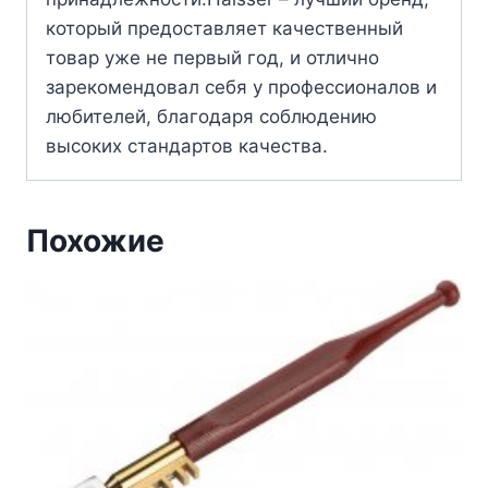
который предоставляет качественный
товар уже не первый год, и отлично
зарекомендовал себя у профессионалов и
любителей, благодаря соблюдению
высоких стандартов качества.
Похожие