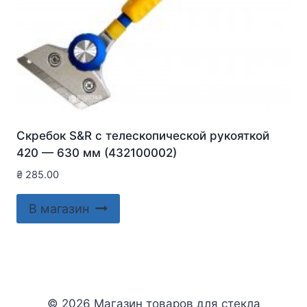
Скребок S&R с телескопической рукояткой
420 — 630 мм (432100002)
₴
285.00
В магазин
© 2026 Магазин товаров для стекла