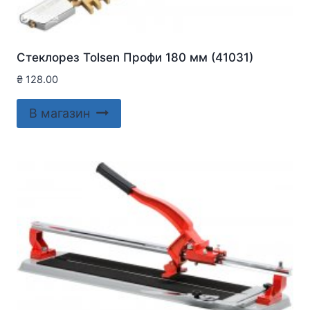
Стеклорез Tolsen Профи 180 мм (41031)
₴
128.00
В магазин