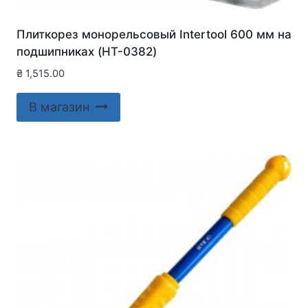
Плиткорез монорельсовый Intertool 600 мм на
подшипниках (HT-0382)
₴
1,515.00
В магазин