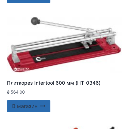
Плиткорез Intertool 600 мм (HT-0346)
₴
564.00
В магазин