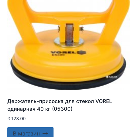
Держатель-присоска для стекол VOREL
одинарная 40 кг (05300)
₴
128.00
В магазин