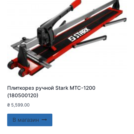
Плиткорез ручной Stark MTC-1200
(180500120)
₴
5,599.00
В магазин