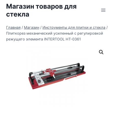
Перейти
Магазин товаров для
к
стекла
содержимому
Главная
/
Магазин
/
Инструменты для плитки и стекла
/
Плиткорез механический усиленный с регулировкой
режущего элемента INTERTOOL HT-0361