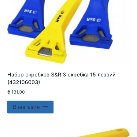
Набор скребков S&R 3 скребка 15 лезвий
(432106003)
₴
131.00
В магазин