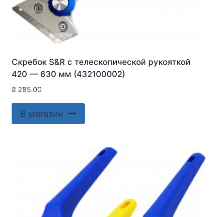
Скребок S&R с телескопической рукояткой
420 — 630 мм (432100002)
₴
285.00
В магазин