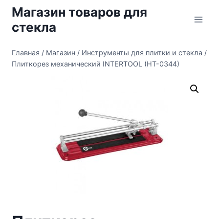
Перейти
Магазин товаров для
к
стекла
содержимому
Главная
/
Магазин
/
Инструменты для плитки и стекла
/
Плиткорез механический INTERTOOL (HT-0344)