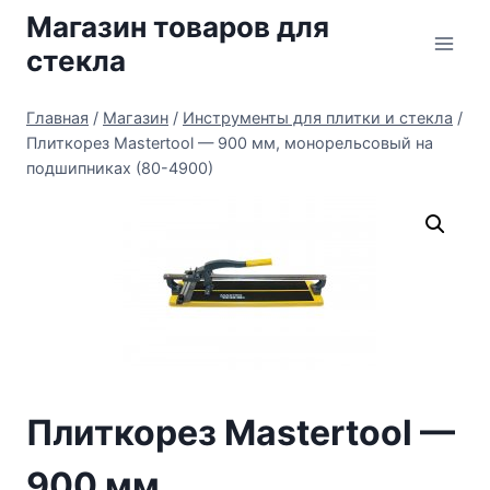
Перейти
Магазин товаров для
к
стекла
содержимому
Главная
/
Магазин
/
Инструменты для плитки и стекла
/
Плиткорез Mastertool — 900 мм, монорельсовый на
подшипниках (80-4900)
Плиткорез Mastertool —
900 мм,