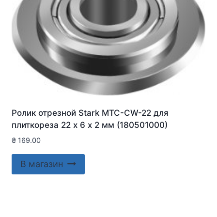
Ролик отрезной Stark MTC-CW-22 для
плиткореза 22 х 6 х 2 мм (180501000)
₴
169.00
В магазин