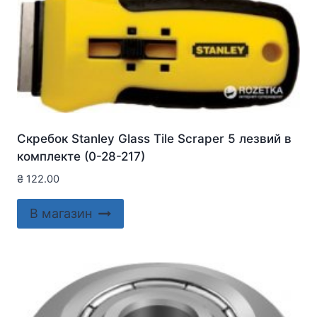
Скребок Stanley Glass Tile Scraper 5 лезвий в
комплекте (0-28-217)
₴
122.00
В магазин