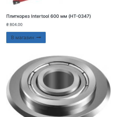
Плиткорез Intertool 600 мм (HT-0347)
₴
804.00
В магазин