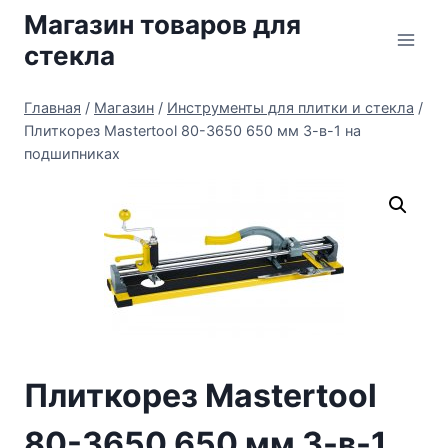
Перейти
Магазин товаров для
к
стекла
содержимому
Главная
/
Магазин
/
Инструменты для плитки и стекла
/
Плиткорез Mastertool 80-3650 650 мм 3-в-1 на
подшипниках
Плиткорез Mastertool
80-3650 650 мм 3-в-1