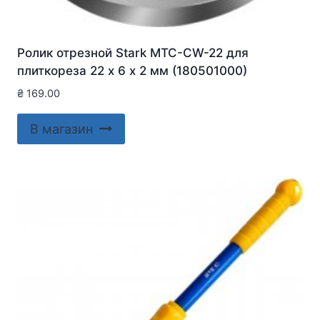
Ролик отрезной Stark MTC-CW-22 для
плиткореза 22 х 6 х 2 мм (180501000)
₴
169.00
В магазин