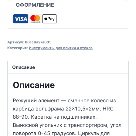
ОФОРМЛЕНИЕ
Артикул:
661c6a27a635
Категория:
Инструменты для плитки и стекла
Описание
Описание
Режущий элемент — сменное колесо из
карбида вольфрама 22×10,5×2мм, HRC
88-90. Каретка на подшипниках.
Выносной угольник с транспортиром, угол
поворота 0-45 градусов. Циркуль для