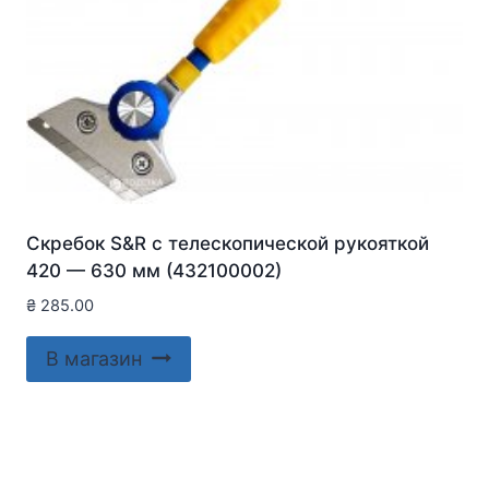
Скребок S&R с телескопической рукояткой
420 — 630 мм (432100002)
₴
285.00
В магазин